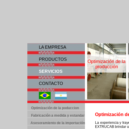
LA EMPRESA
PRODUCTOS
Optimización de la
producción
SERVICIOS
CONTACTO
Optimización de la poduccion
Optimización d
Fabricación a medida y estandar
La experiencia y tray
Asesoramiento de la importación
EXTRUCAB brindar un 