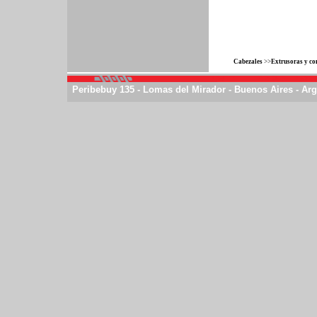
Cabezales
>>
Extrusoras y c
Peribebuy 135 - Lomas del Mirador - Buenos Aires - Arg